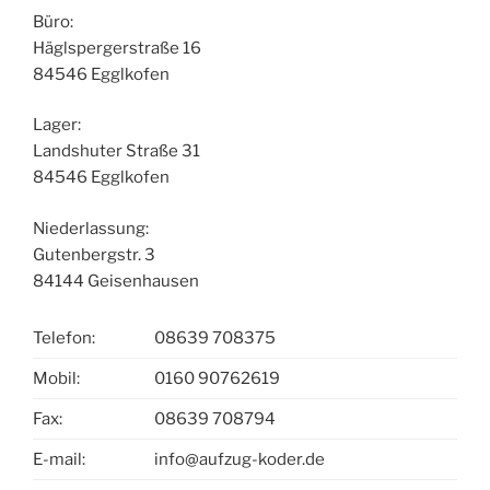
Büro:
Häglspergerstraße 16
84546 Egglkofen
Lager:
Landshuter Straße 31
84546 Egglkofen
Niederlassung:
Gutenbergstr. 3
84144 Geisenhausen
Telefon:
08639 708375
Mobil:
0160 90762619
Fax:
08639 708794
E-mail:
info@aufzug-koder.de